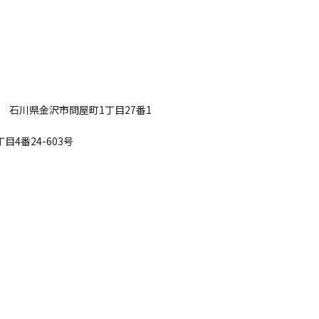
61 石川県金沢市問屋町1丁目27番1
目4番24-603号