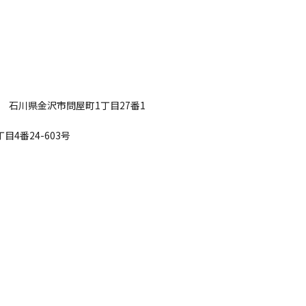
61 石川県金沢市問屋町1丁目27番1
目4番24-603号