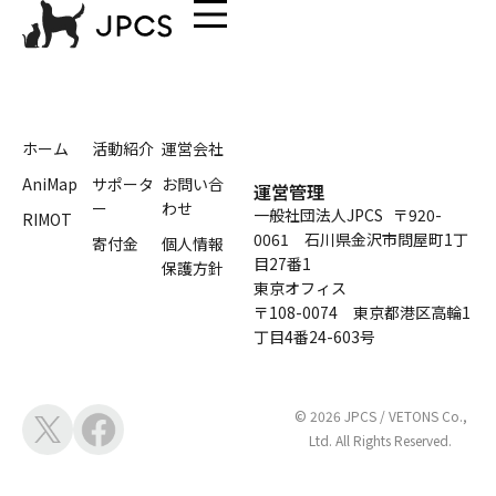
株式会社 n.
ホーム
活動紹介
運営会社
AniMap
サポータ
お問い合
運営管理
ー
わせ
一般社団法人JPCS 〒920-
RIMOT
0061 石川県金沢市問屋町1丁
寄付金
個人情報
目27番1
保護方針
東京オフィス
〒108-0074 東京都港区高輪1
丁目4番24-603号
© 2026 JPCS / VETONS Co.,
Ltd. All Rights Reserved.