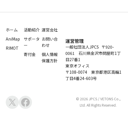
ホーム
活動紹介
運営会社
AniMap
サポータ
お問い合
運営管理
ー
わせ
一般社団法人JPCS 〒920-
RIMOT
0061 石川県金沢市問屋町1丁
寄付金
個人情報
目27番1
保護方針
東京オフィス
〒108-0074 東京都港区高輪1
丁目4番24-603号
© 2026 JPCS / VETONS Co.,
Ltd. All Rights Reserved.