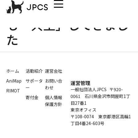
人と動物はいつの時代
も「共生」してきまし
た
ホーム
活動紹介
運営会社
AniMap
サポータ
お問い合
運営管理
ー
わせ
一般社団法人JPCS 〒920-
RIMOT
0061 石川県金沢市問屋町1丁
寄付金
個人情報
目27番1
保護方針
東京オフィス
〒108-0074 東京都港区高輪1
丁目4番24-603号