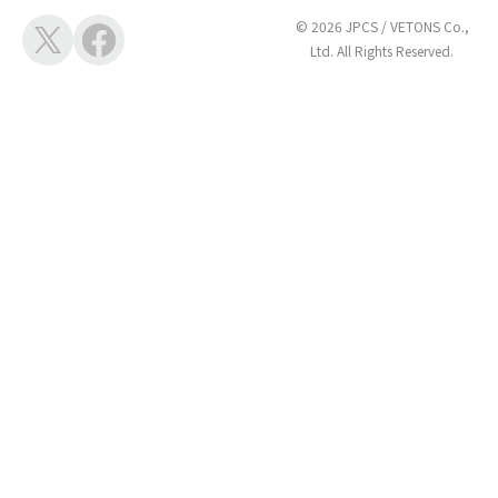
© 2026 JPCS / VETONS Co.,
Ltd. All Rights Reserved.